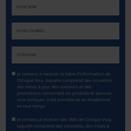
(NÉCESSAIRE)
NOM
(NÉCESSAIRE)
COURRIEL
TÉLÉPHONE
CONSENTEMENT
Je consens à recevoir la lettre d’information de
Clinique Viva, laquelle comprend des nouvelles,
des mises à jour, des concours et des
promotions concernant les produits et services
viva cliniques. Il est possible de se désabonner
en tout temps.
CONSENTEMENT
Je consens à recevoir des SMS de Clinique Viva,
laquelle comprend des nouvelles, des mises à