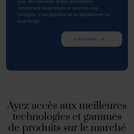
jour, des concours et des promotions
concernant les produits et services viva
cliniques. Il est possible de se désabonner en
tout temps.
JE M'ABONNE
Ayez accès aux meilleures
technologies et gammes
de produits sur le marché