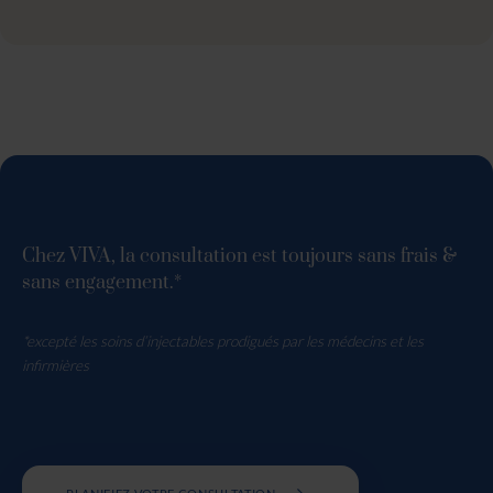
Chez VIVA, la consultation est toujours sans frais &
sans engagement.*
*excepté les soins d’injectables prodigués par les médecins et les
infirmières