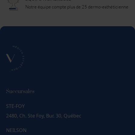
Notre équipe compte plus de 25 dermo-esthéticienne
Succursales
STE-FOY
2480, Ch. Ste Foy, Bur. 30, Québec
NEILSON