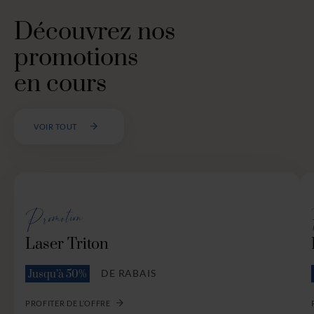
Découvrez nos
promotions
en cours
VOIR TOUT
Promotion
Laser Triton
DE RABAIS
Jusqu’à 50%
PROFITER DE L’OFFRE