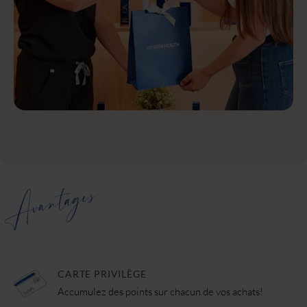
Avantages
CARTE PRIVILÈGE
Accumulez des points sur chacun de vos achats!