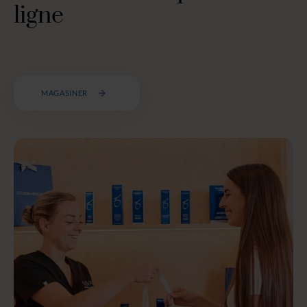
ligne
MAGASINER