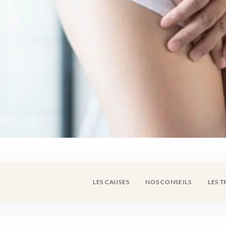
LES CAUSES
NOS CONSEILS
LES 