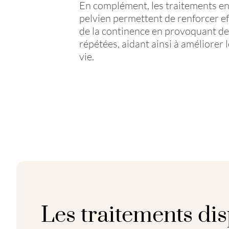
En complément, les traitements en
pelvien permettent de renforcer e
de la continence en provoquant de
répétées, aidant ainsi à améliorer l
vie.
Les traitements di