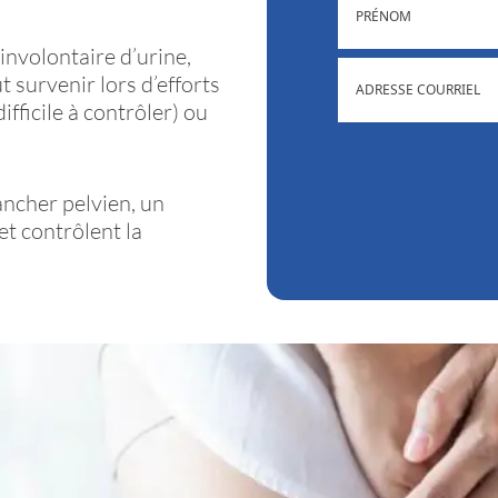
involontaire d’urine,
ADRESSE
 survenir lors d’efforts
COURRIEL
ifficile à contrôler) ou
ancher pelvien, un
et contrôlent la