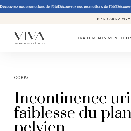
nos promotions de l’été
Découvrez nos promotions de l’été
Découvrez nos prom
MÉDICARD X VIVA
TRAITEMENTS
CONDITIO
CORPS
Incontinence uri
faiblesse du pla
pelvien