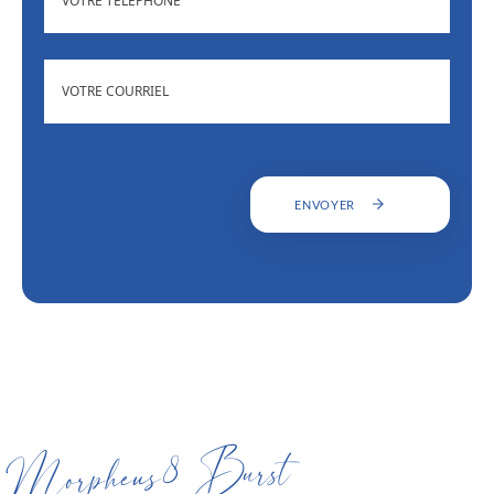
ADRESSE
(NÉCESSAIRE)
COURRIEL
ENVOYER
Morpheus8 Burst