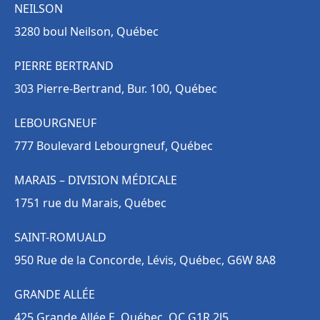
NEILSON
3280 boul Neilson, Québec
PIERRE BERTRAND
303 Pierre-Bertrand, Bur. 100, Québec
LEBOURGNEUF
777 Boulevard Lebourgneuf, Québec
MARAIS – DIVISION MÉDICALE
1751 rue du Marais, Québec
SAINT-ROMUALD
950 Rue de la Concorde, Lévis, Québec, G6W 8A8
GRANDE ALLÉE
425 Grande Allée E, Québec, QC G1R 2J5