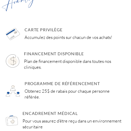
Avantages
CARTE PRIVILÈGE
Accumulez des points sur chacun de vos achats!
FINANCEMENT DISPONIBLE
Plan de financement disponible dans toutes nos
cliniques.
PROGRAMME DE RÉFÉRENCEMENT
Obtenez 25$ de rabais pour chaque personne
référée.
ENCADREMENT MÉDICAL
Pour vous assurez d'être reçu dans un environnement
sécuritaire