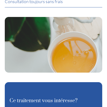
Consultation toujours sans frais
Ce traitement vous intéresse?