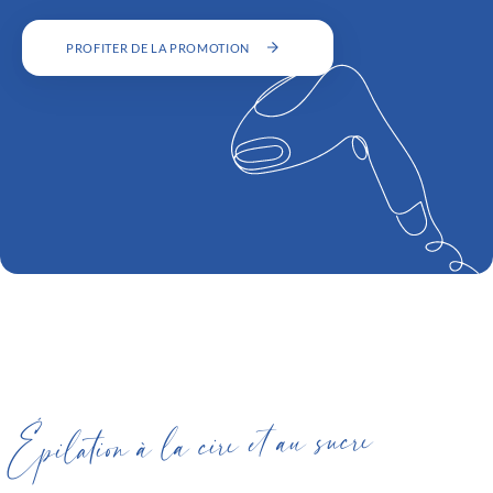
PROFITER DE LA PROMOTION
Épilation à la cire et au sucre