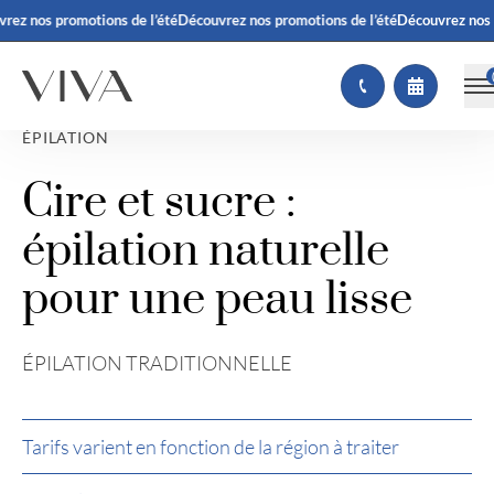
ez nos promotions de l’été
Découvrez nos promotions de l’été
Découvrez nos pr
ÉPILATION
Cire et sucre :
épilation naturelle
pour une peau lisse
ÉPILATION TRADITIONNELLE
Tarifs varient en fonction de la région à traiter