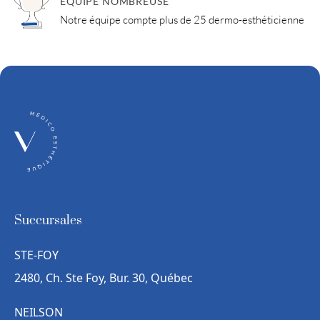
ÉQUIPE NOMBREUSE
Notre équipe compte plus de 25 dermo-esthéticienne
Succursales
STE-FOY
2480, Ch. Ste Foy, Bur. 30, Québec
NEILSON