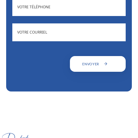
(NÉCESSAIRE)
TÉLÉPHONE
ADRESSE
(NÉCESSAIRE)
COURRIEL
ENVOYER