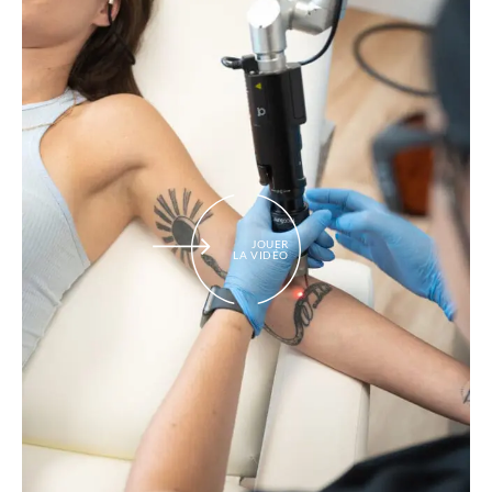
JOUER
LA VIDÉO