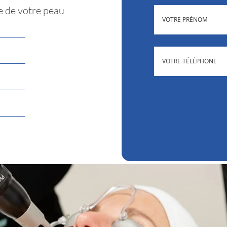
re de votre peau
(NÉCESSAIRE)
PRÉNOM
(NÉCESSAIRE
TÉLÉPHONE