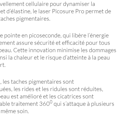
uvellement cellulaire pour dynamiser la
et d’élastine, le laser Picosure Pro permet de
taches pigmentaires.
e pointe en picoseconde, qui libère l’énergie
ement assure sécurité et efficacité pour tous
e peau. Cette innovation minimise les dommages
si la chaleur et le risque d’atteinte à la peau
rt.
, les taches pigmentaires sont
es, les rides et les ridules sont réduites,
peau est amélioré et les cicatrices sont
0
table traitement 360
qui s’attaque à plusieurs
 même soin.