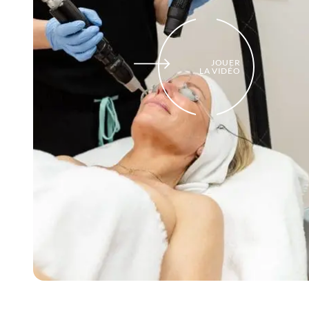
JOUER
LA VIDÉO