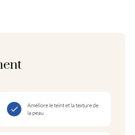
ment
Améliore le teint et la texture de
la peau