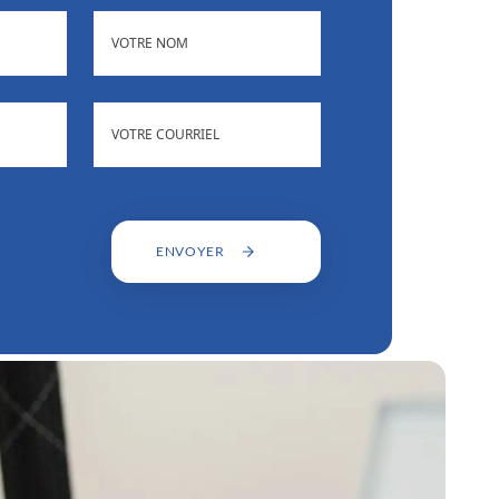
(NÉCESSAIRE)
NOM
)
ADRESSE
(NÉCESSAIRE)
COURRIEL
ENVOYER