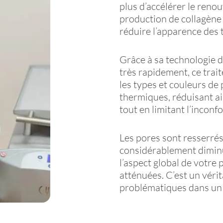
plus d’accélérer le reno
production de collagène 
réduire l’apparence des 
Grâce à sa technologie d
très rapidement, ce trait
les types et couleurs d
thermiques, réduisant ain
tout en limitant l’inconfo
Les pores sont resserrés
considérablement diminué
l’aspect global de votre 
atténuées. C’est un véri
problématiques dans un