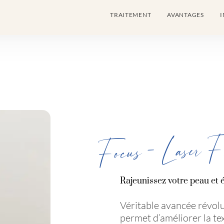
TRAITEMENT
AVANTAGES
I
Focus – Laser Fr
Rajeunissez votre peau et 
Véritable avancée révolu
permet d’améliorer la tex