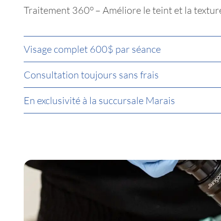
o
Traitement 360
– Améliore le teint et la textu
Visage complet 600$ par séance
Consultation toujours sans frais
En exclusivité à la succursale Marais