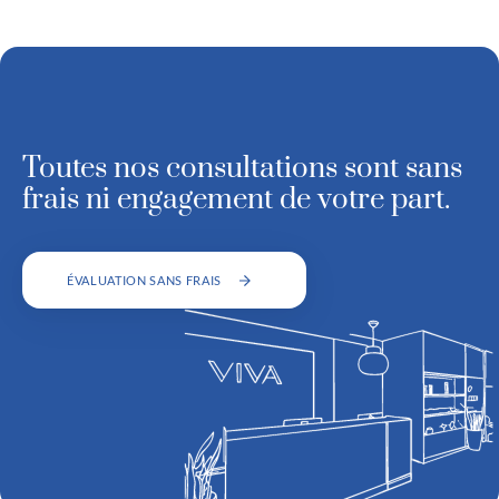
La technicienne rappelle les conseils et
indications à suivre à la suite du traitement. Le
respect des conditions post-procédure est
essentiel pour obtenir des résultats optimaux.
Toutes nos consultations sont sans
frais ni engagement de votre part.
ÉVALUATION SANS FRAIS