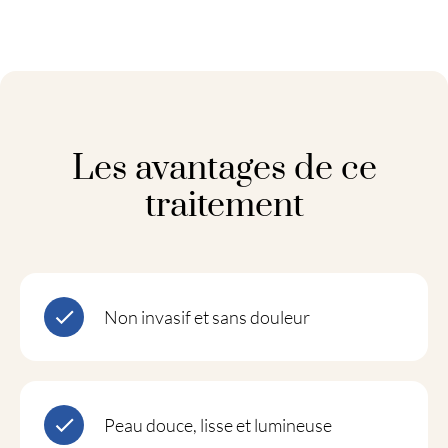
Les avantages de ce
traitement
Non invasif et sans douleur
Peau douce, lisse et lumineuse