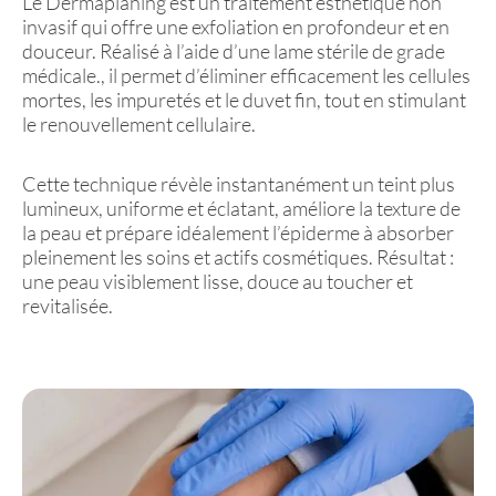
Le Dermaplaning est un traitement esthétique non
invasif qui offre une exfoliation en profondeur et en
douceur. Réalisé à l’aide d’une lame stérile de grade
médicale., il permet d’éliminer efficacement les cellules
mortes, les impuretés et le duvet fin, tout en stimulant
le renouvellement cellulaire.
Cette technique révèle instantanément un teint plus
lumineux, uniforme et éclatant, améliore la texture de
la peau et prépare idéalement l’épiderme à absorber
pleinement les soins et actifs cosmétiques. Résultat :
une peau visiblement lisse, douce au toucher et
revitalisée.