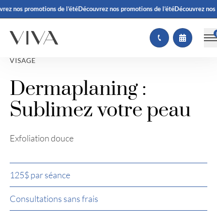
ez nos promotions de l’été
Découvrez nos promotions de l’été
Découvrez nos pr
VISAGE
Dermaplaning :
Sublimez votre peau
Exfoliation douce
125$ par séance
Consultations sans frais