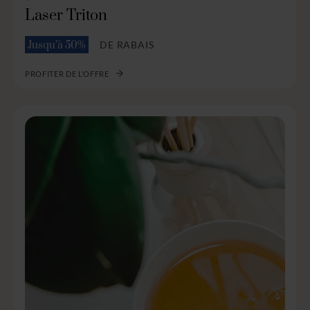
Laser Triton
DE RABAIS
Jusqu’à 50%
PROFITER DE L’OFFRE