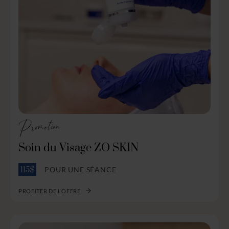
Promotion
Soin du Visage ZO SKIN
POUR UNE SÉANCE
115$
PROFITER DE L’OFFRE