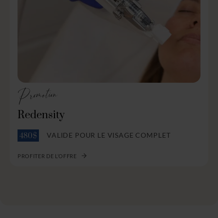
Promotion
Redensity
VALIDE POUR LE VISAGE COMPLET
480$
PROFITER DE L’OFFRE