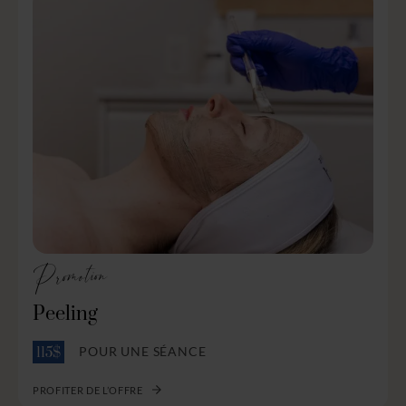
Promotion
Peeling
POUR UNE SÉANCE
115$
PROFITER DE L’OFFRE