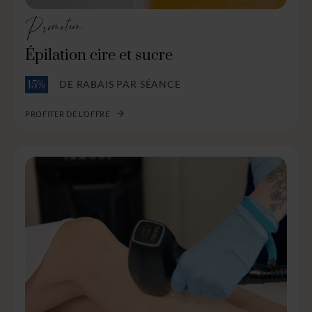
Promotion
Épilation cire et sucre
DE RABAIS PAR SÉANCE
15%
PROFITER DE L’OFFRE