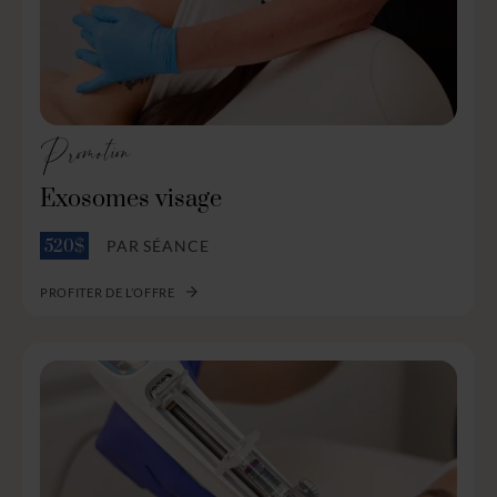
Promotion
Exosomes visage
PAR SÉANCE
520$
PROFITER DE L’OFFRE