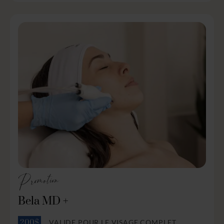
Promotion
Bela MD +
VALIDE POUR LE VISAGE COMPLET
200$