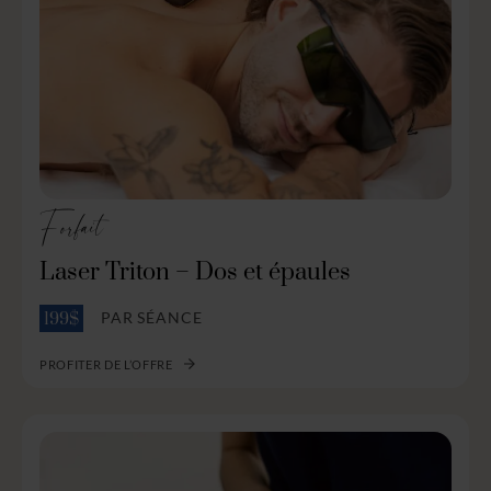
Forfait
Laser Triton – Dos et épaules
PAR SÉANCE
199$
PROFITER DE L’OFFRE