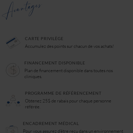
Avantages
CARTE PRIVILÈGE
Accumulez des points sur chacun de vos achats!
FINANCEMENT DISPONIBLE
Plan de financement disponible dans toutes nos
cliniques.
PROGRAMME DE RÉFÉRENCEMENT
Obtenez 25$ de rabais pour chaque personne
référée.
ENCADREMENT MÉDICAL
Pour vous assurez d'être reçu dans un environnement