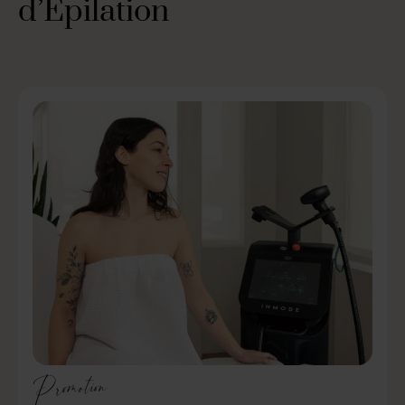
d’Épilation
Promotion