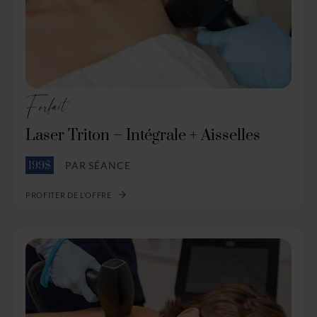
Forfait
Laser Triton – Intégrale + Aisselles
PAR SÉANCE
199$
PROFITER DE L’OFFRE