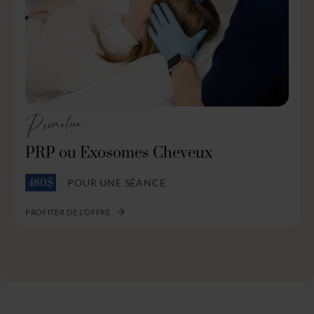
Promotion
PRP ou Exosomes Cheveux
POUR UNE SÉANCE
480$
PROFITER DE L’OFFRE