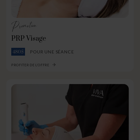
Promotion
PRP Visage
POUR UNE SÉANCE
480$
PROFITER DE L’OFFRE