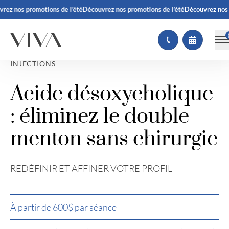
ez nos promotions de l’été
Découvrez nos promotions de l’été
Découvrez nos p
INJECTIONS
Acide désoxycholique
: éliminez le double
menton sans chirurgie
REDÉFINIR ET AFFINER VOTRE PROFIL
À partir de 600$ par séance