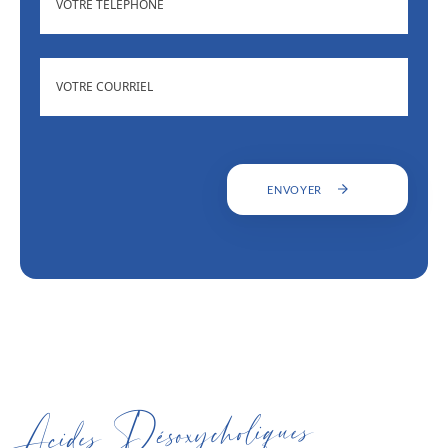
ADRESSE
(NÉCESSAIRE)
COURRIEL
ENVOYER
Acides Désoxycholiques