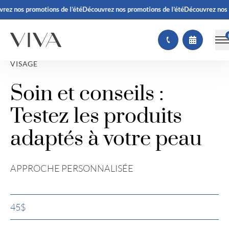
z nos promotions de l’été
Découvrez nos promotions de l’été
Découvrez nos pr
VISAGE
Soin et conseils :
Testez les produits
adaptés à votre peau
APPROCHE PERSONNALISÉE
45$