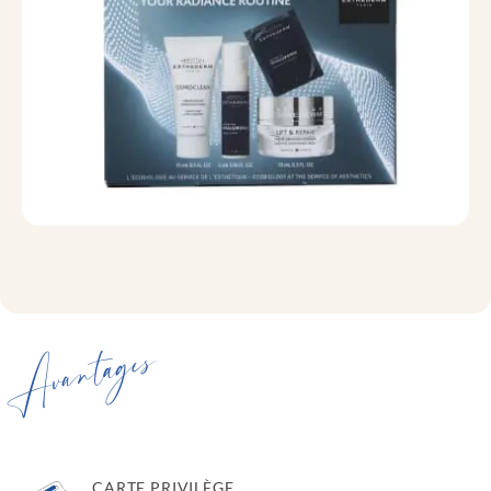
Avantages
CARTE PRIVILÈGE