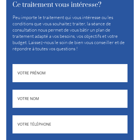
Ce traitement vous intéresse?
Peu importe le traitement qui vous intéresse ou les
conditions que vous souhaitez traiter, la séance de
consultation nous permet de vous bâtir un plan de
traitement adapté a vos besoins, vos objectifs et votre
budget. Laissez-nous le soin de bien vous conseiller et de
répondre à toutes vos questions !
(NÉCESSAIRE)
PRÉNOM
(NÉCESSAIRE)
NOM
(NÉCESSAIRE)
TÉLÉPHONE