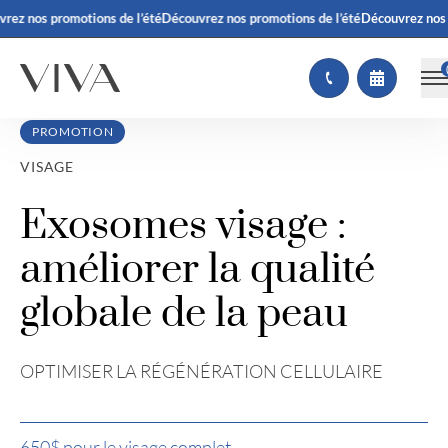
ez nos promotions de l’été
Découvrez nos promotions de l’été
Découvrez nos p
PROMOTION
VISAGE
Exosomes visage :
améliorer la qualité
globale de la peau
OPTIMISER LA RÉGÉNÉRATION CELLULAIRE
650$ pour le visage complet