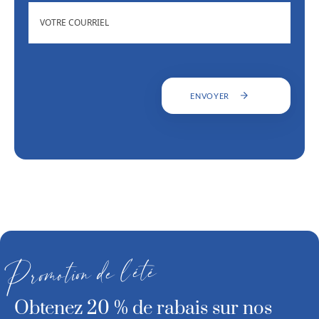
ADRESSE
(NÉCESSAIRE)
COURRIEL
ENVOYER
Promotion de l’été
Obtenez 20 % de rabais sur nos