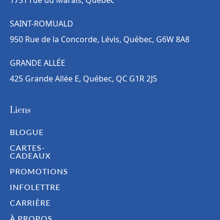
1751 rue du Marais, Québec
SAINT-ROMUALD
950 Rue de la Concorde, Lévis, Québec, G6W 8A8
GRANDE ALLÉE
425 Grande Allée E, Québec, QC G1R 2J5
Liens
BLOGUE
CARTES-
CADEAUX
PROMOTIONS
INFOLETTRE
CARRIÈRE
À PROPOS