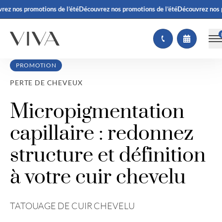
z nos promotions de l’été
Découvrez nos promotions de l’été
Découvrez nos pr
PROMOTION
PERTE DE CHEVEUX
Micropigmentation
capillaire : redonnez
structure et définition
à votre cuir chevelu
TATOUAGE DE CUIR CHEVELU