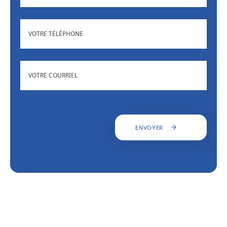
(NÉCESSAIRE)
TÉLÉPHONE
ADRESSE
(NÉCESSAIRE)
COURRIEL
ENVOYER