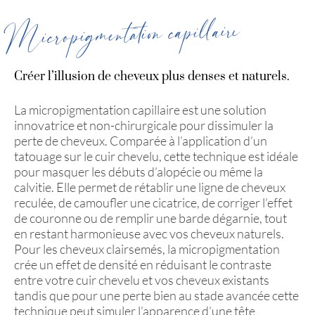
Micropigmentation capillaire
Créer l’illusion de cheveux plus denses et naturels.
La micropigmentation capillaire est une solution
innovatrice et non-chirurgicale pour dissimuler la
perte de cheveux. Comparée à l’application d’un
tatouage sur le cuir chevelu, cette technique est idéale
pour masquer les débuts d’alopécie ou même la
calvitie. Elle permet de rétablir une ligne de cheveux
reculée, de camoufler une cicatrice, de corriger l’effet
de couronne ou de remplir une barde dégarnie, tout
en restant harmonieuse avec vos cheveux naturels.
Pour les cheveux clairsemés, la micropigmentation
crée un effet de densité en réduisant le contraste
entre votre cuir chevelu et vos cheveux existants
tandis que pour une perte bien au stade avancée cette
technique peut simuler l’apparence d’une tête