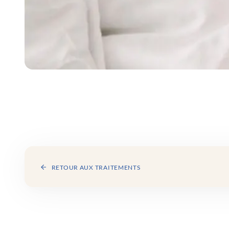
RETOUR AUX TRAITEMENTS