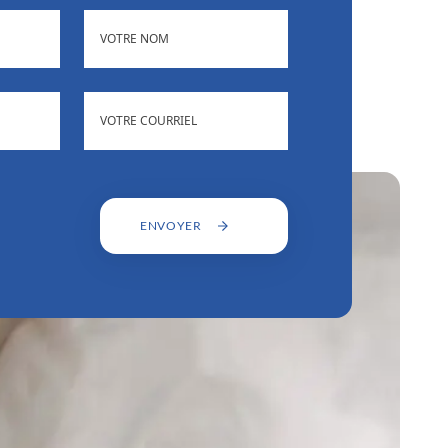
(NÉCESSAIRE)
NOM
)
ADRESSE
(NÉCESSAIRE)
COURRIEL
ENVOYER