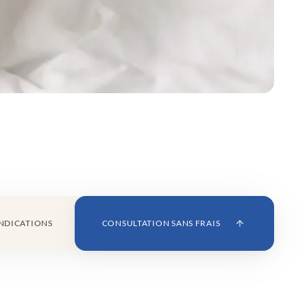
NDICATIONS
CONSULTATION SANS FRAIS