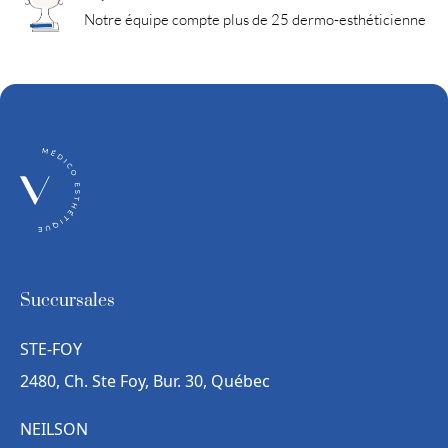
Notre équipe compte plus de 25 dermo-esthéticienne
Succursales
STE-FOY
2480, Ch. Ste Foy, Bur. 30, Québec
NEILSON