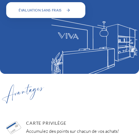
ÉVALUATION SANS FRAIS
Avantages
CARTE PRIVILÈGE
Accumulez des points sur chacun de vos achats!