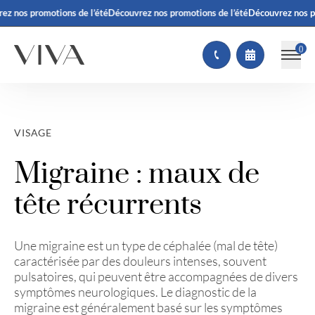
z nos promotions de l’été
Découvrez nos promotions de l’été
Découvrez nos pro
(
)
VISAGE
Migraine : maux de
tête récurrents
Une migraine est un type de céphalée (mal de tête)
caractérisée par des douleurs intenses, souvent
pulsatoires, qui peuvent être accompagnées de divers
symptômes neurologiques. Le diagnostic de la
migraine est généralement basé sur les symptômes