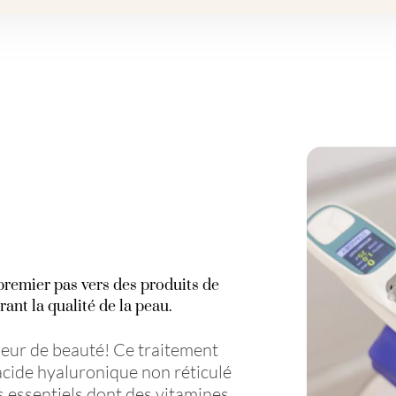
 premier pas vers des produits de
nt la qualité de la peau.
seur de beauté! Ce traitement
’acide hyaluronique non réticulé
 essentiels dont des vitamines,