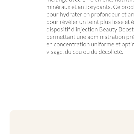
minéraux et antioxydants. Ce prod
pour hydrater en profondeur et amé
pour révéler un teint plus lisse et éc
dispositif d’injection Beauty Boos
permettant une administration pré
en concentration uniforme et opti
visage, du cou ou du décolleté.