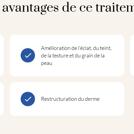
 avantages de ce traite
Amélioration de l’éclat, du teint,
de la texture et du grain de la
peau
Restructuration du derme