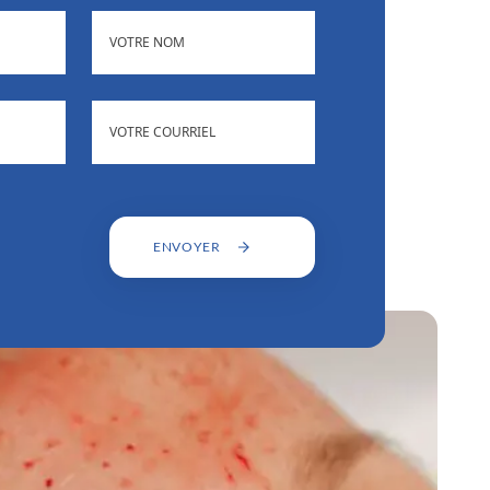
(NÉCESSAIRE)
NOM
)
ADRESSE
(NÉCESSAIRE)
COURRIEL
ENVOYER