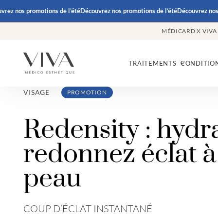
 nos promotions de l’été
Découvrez nos promotions de l’été
Découvrez nos prom
MÉDICARD X VIVA
TRAITEMENTS
CONDITIO
VISAGE
PROMOTION
Redensity : hydra
redonnez éclat à
peau
COUP D’ÉCLAT INSTANTANÉ