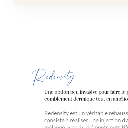
Redensity
Une option peu invasive pour faire le
comblement dermique tout en améliora
Redensity est un véritable rehaus
consiste à réaliser une injection d
mélangé avec 14 éléments nutritifs