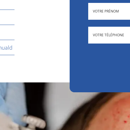
(NÉCESSAIRE)
PRÉNOM
(NÉCESSAIRE
TÉLÉPHONE
muald