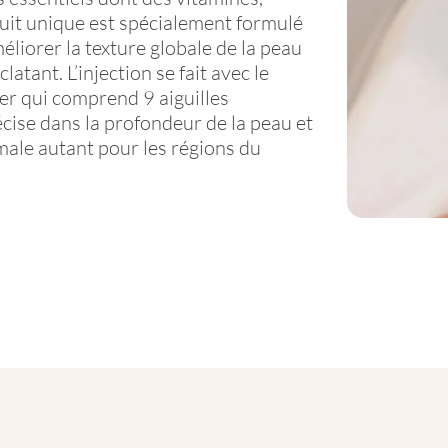
uit unique est spécialement formulé
liorer la texture globale de la peau
latant. L’injection se fait avec le
ter qui comprend 9 aiguilles
cise dans la profondeur de la peau et
male autant pour les régions du