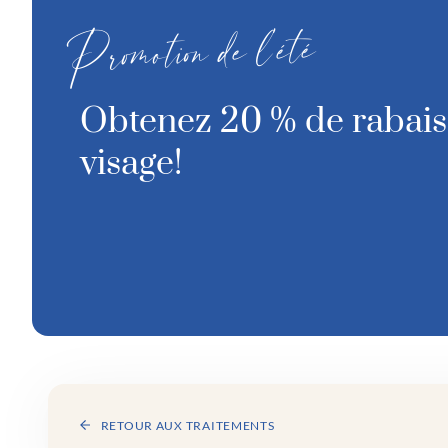
Promotion de l’été
Obtenez 20 % de rabais 
visage!
RETOUR AUX TRAITEMENTS