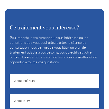
Ce traitement vous intéresse?
Peu importe le traitement qui vous intéresse ou les
conditions que vous souhaitez traiter, la séance de
consultation nous permet de vous bâtir un plan de
traitement adapté a vos besoins, vos objectifs et votre
budget. Laissez-nous le soin de bien vous conseiller et de
répondre à toutes vos questions !
(NÉCESSAIRE)
PRÉNOM
(NÉCESSAIRE)
NOM