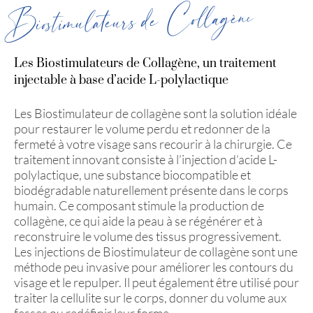
Biostimulateurs de Collagène
Les Biostimulateurs de Collagène, un traitement
injectable à base d’acide L-polylactique
Les Biostimulateur de collagène sont la solution idéale
pour restaurer le volume perdu et redonner de la
fermeté à votre visage sans recourir à la chirurgie. Ce
traitement innovant consiste à l’injection d’acide L-
polylactique, une substance biocompatible et
biodégradable naturellement présente dans le corps
humain. Ce composant stimule la production de
collagène, ce qui aide la peau à se régénérer et à
reconstruire le volume des tissus progressivement.
Les injections de Biostimulateur de collagène sont une
méthode peu invasive pour améliorer les contours du
visage et le repulper. Il peut également être utilisé pour
traiter la cellulite sur le corps, donner du volume aux
fesses ou redéfinir leur forme.