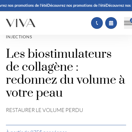
z nos promotions de l’été
Découvrez nos promotions de l’été
Découvrez nos pr
INJECTIONS
Les biostimulateurs
de collagène :
redonnez du volume à
votre peau
RESTAURER LE VOLUME PERDU