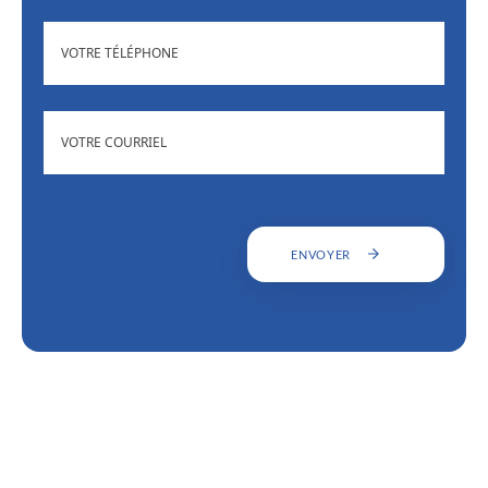
(NÉCESSAIRE)
TÉLÉPHONE
ADRESSE
(NÉCESSAIRE)
COURRIEL
ENVOYER