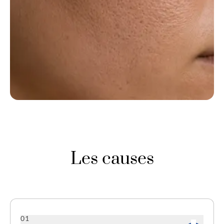
Les causes
01