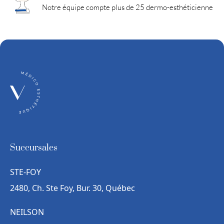
Notre équipe compte plus de 25 dermo-esthéticienne
Succursales
STE-FOY
2480, Ch. Ste Foy, Bur. 30, Québec
NEILSON