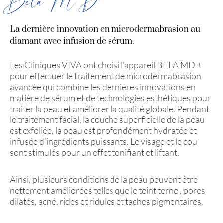
Bela MD +
La dernière innovation en microdermabrasion au
diamant avec infusion de sérum.
Les Cliniques VIVA ont choisi l’appareil BELA MD +
pour effectuer le traitement de microdermabrasion
avancée qui combine les dernières innovations en
matière de sérum et de technologies esthétiques pour
traiter la peau et améliorer la qualité globale. Pendant
le traitement facial, la couche superficielle de la peau
est exfoliée, la peau est profondément hydratée et
infusée d’ingrédients puissants. Le visage et le cou
sont stimulés pour un effet tonifiant et liftant.
Ainsi, plusieurs conditions de la peau peuvent être
nettement améliorées telles que le teint terne , pores
dilatés, acné, rides et ridules et taches pigmentaires.