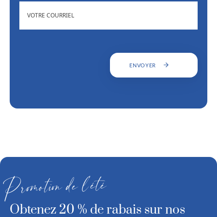
ADRESSE
(NÉCESSAIRE)
COURRIEL
ENVOYER
Promotion de l’été
Obtenez 20 % de rabais sur nos