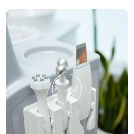
JOUER
LA VIDÉO