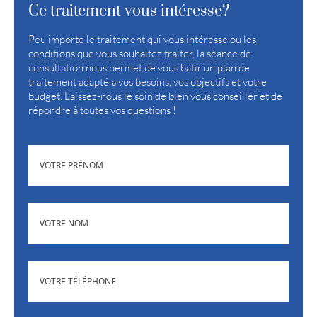
Ce traitement vous intéresse?
Peu importe le traitement qui vous intéresse ou les
conditions que vous souhaitez traiter, la séance de
consultation nous permet de vous bâtir un plan de
traitement adapté a vos besoins, vos objectifs et votre
budget. Laissez-nous le soin de bien vous conseiller et de
répondre à toutes vos questions !
(NÉCESSAIRE)
PRÉNOM
(NÉCESSAIRE)
NOM
(NÉCESSAIRE)
TÉLÉPHONE