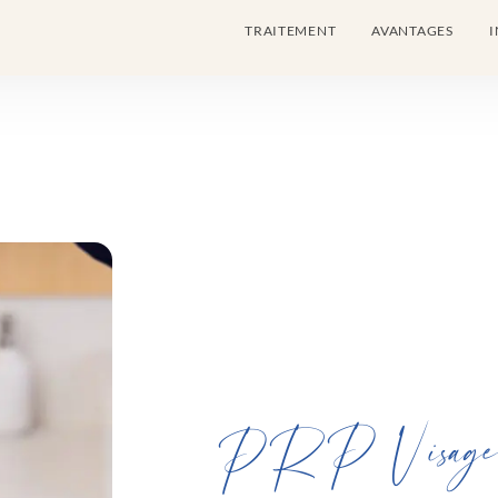
TRAITEMENT
AVANTAGES
I
PRP Visag