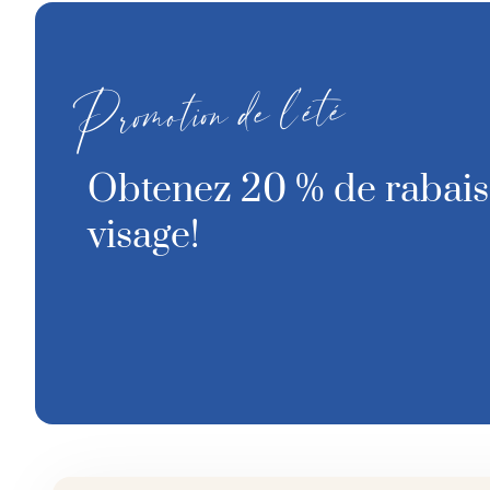
Promotion de l’été
Obtenez 20 % de rabais 
visage!