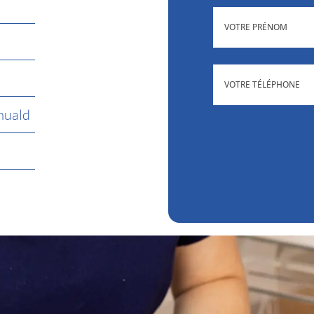
(NÉCESSAIRE)
PRÉNOM
(NÉCESSAIRE
TÉLÉPHONE
muald