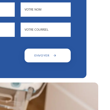
(NÉCESSAIRE)
NOM
)
ADRESSE
(NÉCESSAIRE)
COURRIEL
ENVOYER