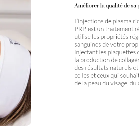
Améliorer la qualité de sa
L’injections de plasma ri
PRP, est un traitement r
utilise les propriétés ré
sanguines de votre propr
injectant les plaquettes 
la production de collagè
des résultats naturels et
celles et ceux qui souha
de la peau du visage, du 