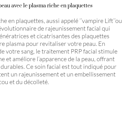
 peau avec le plasma riche en plaquettes
che en plaquettes, aussi appelé ‘’vampire Lift’’ou
évolutionnaire de rajeunissement facial qui
génératrices et cicatrisantes des plaquettes
e plasma pour revitaliser votre peau. En
de votre sang, le traitement PRP facial stimule
ne et améliore l’apparence de la peau, offrant
 durables. Ce soin facial est tout indiqué pour
itent un rajeunissement et un embellissement
cou et du décolleté.