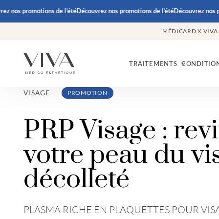
nos promotions de l’été
Découvrez nos promotions de l’été
Découvrez nos prom
MÉDICARD X VIVA
TRAITEMENTS
CONDITIO
VISAGE
PROMOTION
PRP Visage : revi
votre peau du vi
décolleté
PLASMA RICHE EN PLAQUETTES POUR VIS