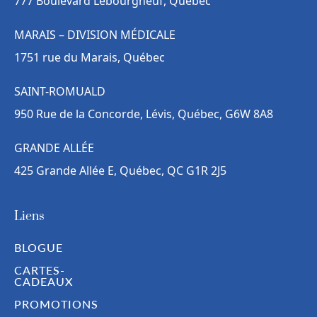
777 Boulevard Lebourgneuf, Québec
MARAIS – DIVISION MÉDICALE
1751 rue du Marais, Québec
SAINT-ROMUALD
950 Rue de la Concorde, Lévis, Québec, G6W 8A8
GRANDE ALLÉE
425 Grande Allée E, Québec, QC G1R 2J5
Liens
BLOGUE
CARTES-
CADEAUX
PROMOTIONS