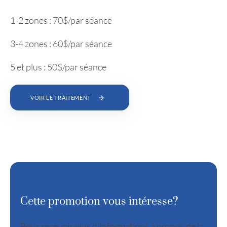
1-2 zones : 70$/par séance
3-4 zones : 60$/par séance
5 et plus : 50$/par séance
VOIR LE TRAITEMENT
Cette promotion vous intéresse?
Pour recevoir plus d'informations à propos de la