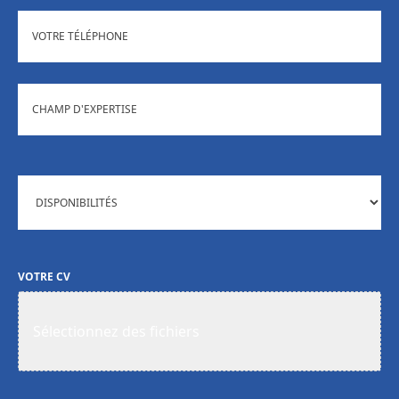
TÉL
CHAMP
D'EXPERTISE
DISPONIBILITÉS
VOTRE CV
Sélectionnez des fichiers