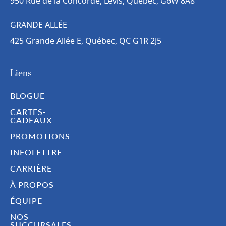
950 Rue de la Concorde, Lévis, Québec, G6W 8A8
GRANDE ALLÉE
425 Grande Allée E, Québec, QC G1R 2J5
Liens
BLOGUE
CARTES-
CADEAUX
PROMOTIONS
INFOLETTRE
CARRIÈRE
À PROPOS
ÉQUIPE
NOS
SUCCURSALES