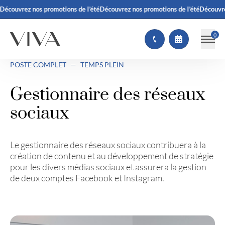
z nos promotions de l’été
Découvrez nos promotions de l’été
Découvrez nos pr
(
)
POSTE COMPLET
—
TEMPS PLEIN
Gestionnaire des réseaux
sociaux
Le gestionnaire des réseaux sociaux contribuera à la
création de contenu et au développement de stratégie
pour les divers médias sociaux et assurera la gestion
de deux comptes Facebook et Instagram.