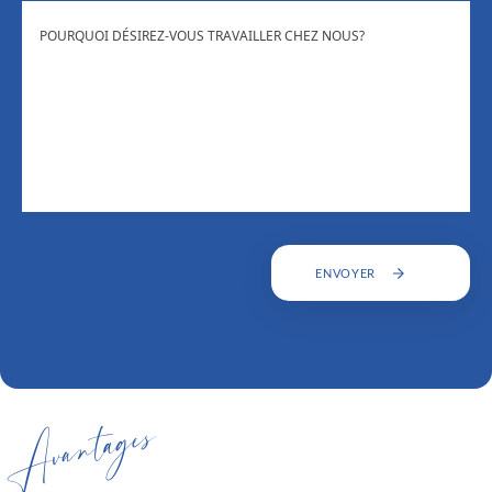
POURQUOI
DÉSIREZ-
VOUS
TRAVAILLEZ
CHEZ
NOUS
ENVOYER
Avantages