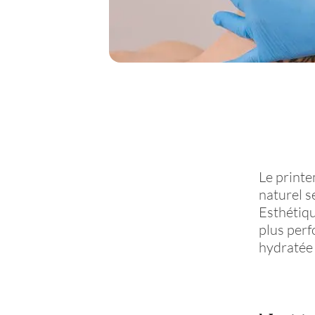
Le print
naturel 
Esthétiqu
plus perf
hydratée 