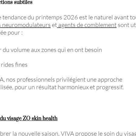
ctions subtiles
 tendance du printemps 2026 est le naturel avant to
ns neuromodulateurs
et
agents de comblement
sont ut
lée pour :
 du volume aux zones qui en ont besoin
 rides fines
, nos professionnels privilégient une approche
isée, pour un résultat harmonieux et progressif.
 du visage ZO skin health
brer la nouvelle saison, VIVA propose le soin du vis