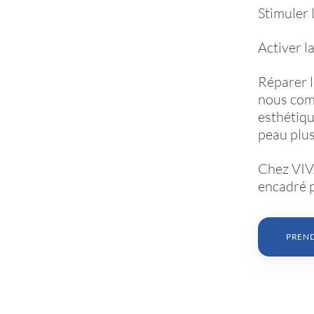
Stimuler 
Activer l
Réparer 
nous com
esthétiqu
peau plus
Chez VIV
encadré p
PREN