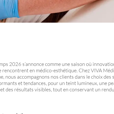
emps 2026 s’annonce comme une saison où innovatio
se rencontrent en médico-esthétique. Chez VIVA Méd
e, nous accompagnons nos clients dans le choix des s
ormants et tendances, pour un teint lumineux, une p
et des résultats visibles, tout en conservant un rendu