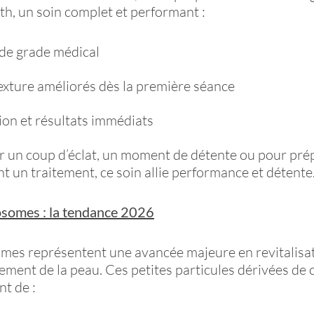
th, un soin complet et performant :
de grade médical
texture améliorés dès la première séance
on et résultats immédiats
r un coup d’éclat, un moment de détente ou pour prép
t un traitement, ce soin allie performance et détente
osomes : la tendance 2026
mes représentent une avancée majeure en revitalisat
ement de la peau. Ces petites particules dérivées de c
t de :