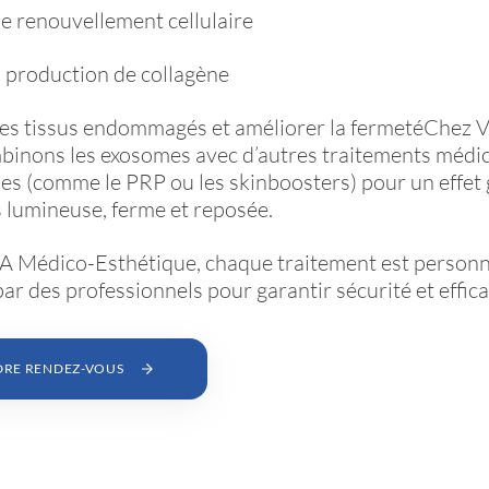
le renouvellement cellulaire
a production de collagène
les tissus endommagés et améliorer la fermetéChez 
binons les exosomes avec d’autres traitements médi
es (comme le PRP ou les skinboosters) pour un effet 
 lumineuse, ferme et reposée.
A Médico-Esthétique, chaque traitement est personna
ar des professionnels pour garantir sécurité et effica
DRE RENDEZ-VOUS