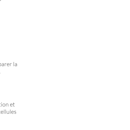
arer la
.
ion et
ellules