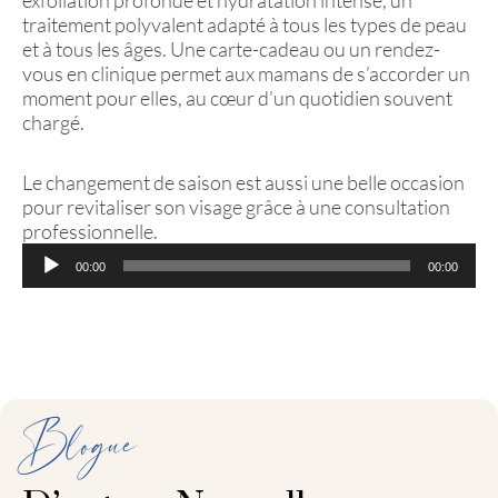
exfoliation profonde et hydratation intense, un
traitement polyvalent adapté à tous les types de peau
et à tous les âges. Une carte-cadeau ou un rendez-
vous en clinique permet aux mamans de s’accorder un
moment pour elles, au cœur d’un quotidien souvent
chargé.
Le changement de saison est aussi une belle occasion
pour revitaliser son visage grâce à une consultation
professionnelle.
Lecteur
00:00
00:00
audio
Blogue