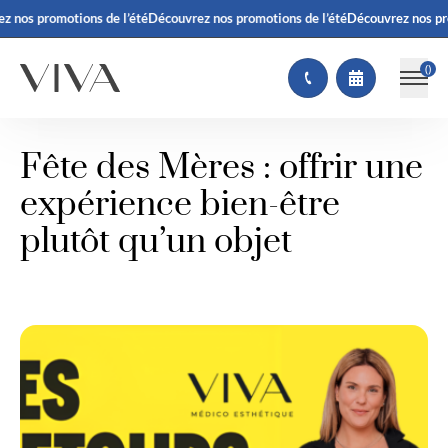
z nos promotions de l’été
Découvrez nos promotions de l’été
Découvrez nos pr
(
)
Fête des Mères : offrir une
expérience bien-être
plutôt qu’un objet