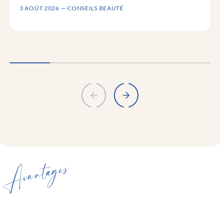
3 AOÛT 2026 — CONSEILS BEAUTÉ
Avantages