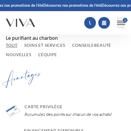
z nos promotions de l’été
Découvrez nos promotions de l’été
Découvrez nos pr
(
)
Le purifiant au charbon
TOUT
SOINS ET SERVICES
CONSEILS BEAUTÉ
NOUVELLES
L'ÉQUIPE
Avantages
CARTE PRIVILÈGE
Accumulez des points sur chacun de vos achats!
FINANCEMENT DISPONIBLE