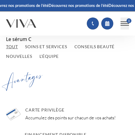
rez nos promotions de l’été
Découvrez nos promotions de l’été
Découvrez nos 
(
)
Le sérum C
TOUT
SOINS ET SERVICES
CONSEILS BEAUTÉ
NOUVELLES
L'ÉQUIPE
Avantages
CARTE PRIVILÈGE
Accumulez des points sur chacun de vos achats!
FINANCEMENT DISPONIBLE