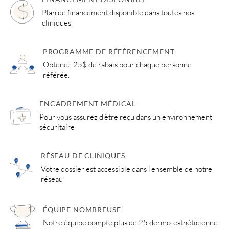
Plan de financement disponible dans toutes nos
cliniques.
PROGRAMME DE RÉFÉRENCEMENT
Obtenez 25$ de rabais pour chaque personne
référée.
ENCADREMENT MÉDICAL
Pour vous assurez d'être reçu dans un environnement
sécuritaire
RÉSEAU DE CLINIQUES
Votre dossier est accessible dans l'ensemble de notre
réseau
ÉQUIPE NOMBREUSE
Notre équipe compte plus de 25 dermo-esthéticienne