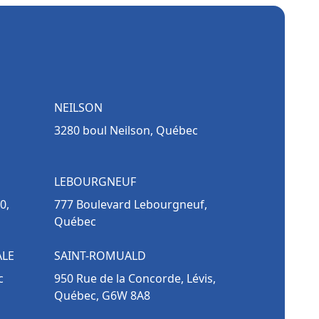
NEILSON
3280 boul Neilson, Québec
LEBOURGNEUF
0,
777 Boulevard Lebourgneuf,
Québec
ALE
SAINT-ROMUALD
c
950 Rue de la Concorde, Lévis,
Québec, G6W 8A8