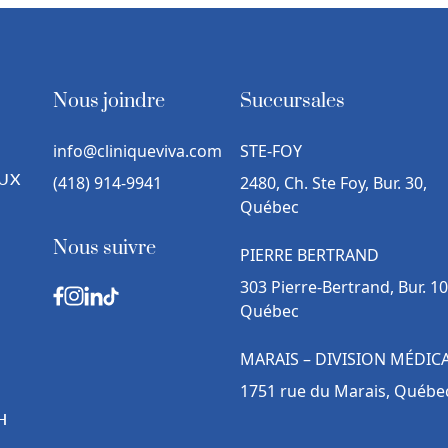
Nous joindre
Succursales
info@cliniqueviva.com
STE-FOY
UX
(418) 914-9941
2480, Ch. Ste Foy, Bur. 30,
Québec
Nous suivre
PIERRE BERTRAND
303 Pierre-Bertrand, Bur. 10
Québec
MARAIS – DIVISION MÉDIC
1751 rue du Marais, Québe
H