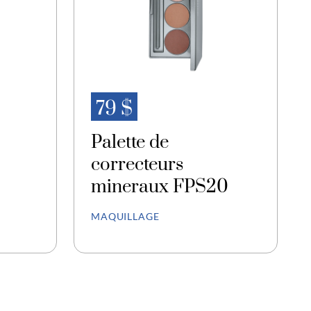
79 $
Palette de
correcteurs
mineraux FPS20
MAQUILLAGE