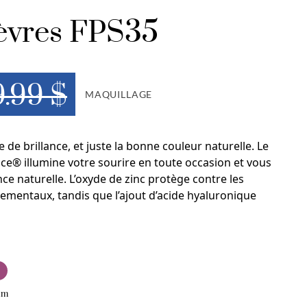
 lèvres FPS35
9.99 $
MAQUILLAGE
 de brillance, et juste la bonne couleur naturelle. Le
ence® illumine votre sourire en toute occasion et vous
ce naturelle. L’oxyde de zinc protège contre les
ementaux, tandis que l’ajout d’acide hyaluronique
um