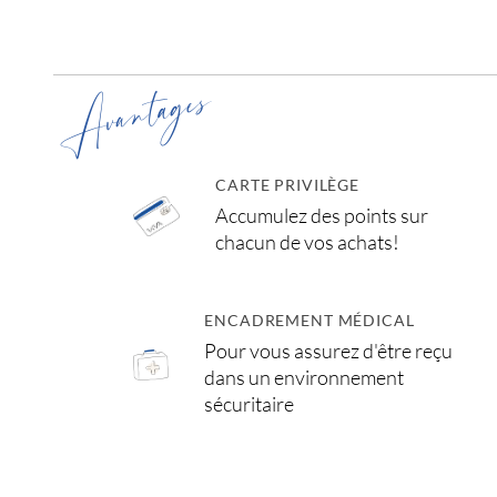
Avantages
CARTE PRIVILÈGE
Accumulez des points sur
chacun de vos achats!
ENCADREMENT MÉDICAL
Pour vous assurez d'être reçu
dans un environnement
sécuritaire