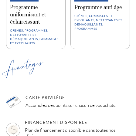
Programme
Programme anti âge
uniformisant et
CRÈMES, GOMMAGES ET
EXFOLIANTS, NETTOYANTS ET
éclaircissant
DÉMAQUILLANTS,
PROGRAMMES
CRÈMES, PROGRAMMES,
NETTOYANTS ET
DÉMAQUILLANTS, GOMMAGES
ET EXFOLIANTS
Avantages
CARTE PRIVILÈGE
Accumulez des points sur chacun de vos achats!
FINANCEMENT DISPONIBLE
Plan de financement disponible dans toutes nos