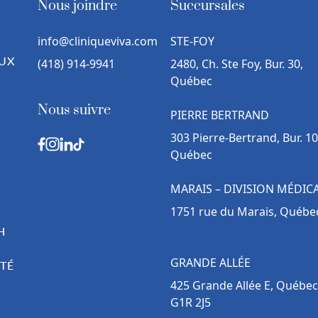
Nous joindre
Succursales
info@cliniqueviva.com
STE-FOY
UX
(418) 914-9941
2480, Ch. Ste Foy, Bur. 30,
Québec
Nous suivre
PIERRE BERTRAND
303 Pierre-Bertrand, Bur. 10
Québec
MARAIS – DIVISION MÉDIC
1751 rue du Marais, Québe
H
GRANDE ALLÉE
TÉ
425 Grande Allée E, Québec
G1R 2J5