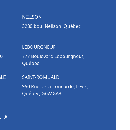
NEILSON
3280 boul Neilson, Québec
LEBOURGNEUF
0,
777 Boulevard Lebourgneuf,
Québec
ALE
SAINT-ROMUALD
c
950 Rue de la Concorde, Lévis,
Québec, G6W 8A8
, QC