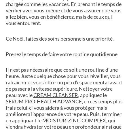
chargée comme les vacances. En prenant le temps de
vérifier avec vous-même et de vous assurer que vous
allez bien, vous en bénéficierez, mais de ceux qui
vous entourent.
Ce Noël, faites des soins personnels une priorité.
Prenez le temps de faire votre routine quotidienne
Il n’est pas nécessaire que ce soit une routine d’une
heure. Juste quelque chose pour vous réveiller, vous
rafraîchir et vous offrir un peu d’espace mental avant
de passer à la vitesse supérieure. Nettoyer votre
peau avec le
CREAM CLEANSER
,
appliquez le
SÉRUM PRO-HEALTH ADVANCE
, en ces temps plus
frais celui-ci vous aidera à vous protéger, mais
améliorera l’apparence de votre peau. Puis, terminer
en appliquant le
MOISTURIZING COMPLEX
,
qui
viendra hydrater votre peau en profondeur ainsi que