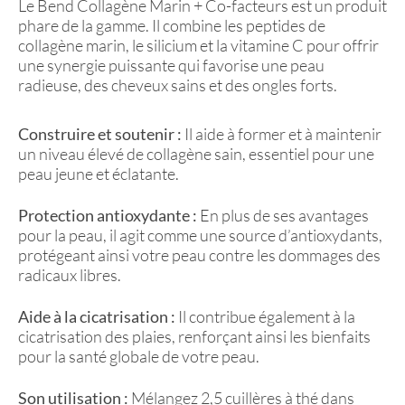
Le Bend Collagène Marin + Co-facteurs est un produit
phare de la gamme. Il combine les peptides de
collagène marin, le silicium et la vitamine C pour offrir
une synergie puissante qui favorise une peau
radieuse, des cheveux sains et des ongles forts.
Construire et soutenir :
Il aide à former et à maintenir
un niveau élevé de collagène sain, essentiel pour une
peau jeune et éclatante.
Protection antioxydante :
En plus de ses avantages
pour la peau, il agit comme une source d’antioxydants,
protégeant ainsi votre peau contre les dommages des
radicaux libres.
Aide à la cicatrisation :
Il contribue également à la
cicatrisation des plaies, renforçant ainsi les bienfaits
pour la santé globale de votre peau.
Son utilisation :
Mélangez 2,5 cuillères à thé dans