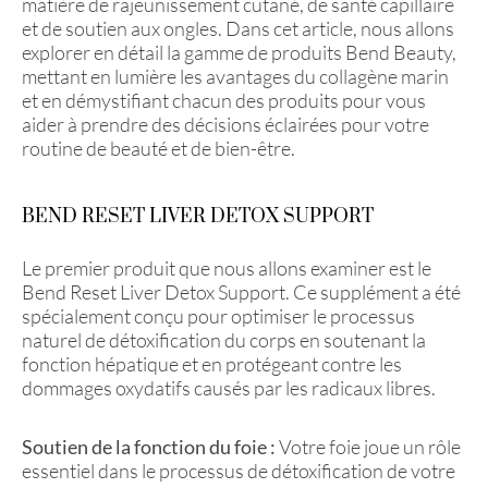
matière de rajeunissement cutané, de santé capillaire
et de soutien aux ongles. Dans cet article, nous allons
explorer en détail la gamme de produits Bend Beauty,
mettant en lumière les avantages du collagène marin
et en démystifiant chacun des produits pour vous
aider à prendre des décisions éclairées pour votre
routine de beauté et de bien-être.
BEND RESET LIVER DETOX SUPPORT
Le premier produit que nous allons examiner est le
Bend Reset Liver Detox Support. Ce supplément a été
spécialement conçu pour optimiser le processus
naturel de détoxification du corps en soutenant la
fonction hépatique et en protégeant contre les
dommages oxydatifs causés par les radicaux libres.
Soutien de la fonction du foie :
Votre foie joue un rôle
essentiel dans le processus de détoxification de votre