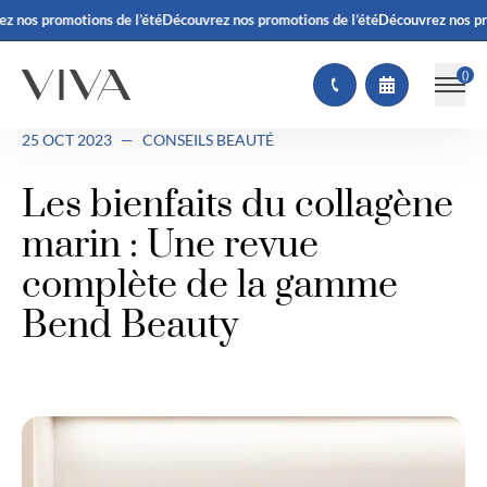
z nos promotions de l’été
Découvrez nos promotions de l’été
Découvrez nos pr
(
)
25 OCT 2023
—
CONSEILS BEAUTÉ
Les bienfaits du collagène
marin : Une revue
complète de la gamme
Bend Beauty