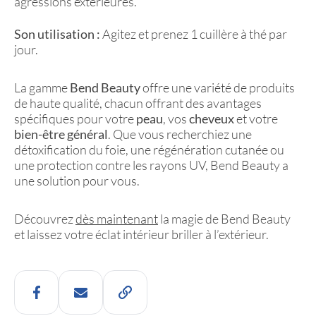
agressions extérieures.
Son utilisation :
Agitez et prenez 1 cuillère à thé par
jour.
La gamme
Bend Beauty
offre une variété de produits
de haute qualité, chacun offrant des avantages
spécifiques pour votre
peau
, vos
cheveux
et votre
bien-être général
. Que vous recherchiez une
détoxification du foie, une régénération cutanée ou
une protection contre les rayons UV, Bend Beauty a
une solution pour vous.
Découvrez
dès maintenant
la magie de Bend Beauty
et laissez votre éclat intérieur briller à l’extérieur.