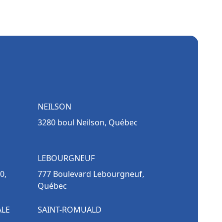
NEILSON
3280 boul Neilson, Québec
LEBOURGNEUF
0,
777 Boulevard Lebourgneuf,
Québec
ALE
SAINT-ROMUALD