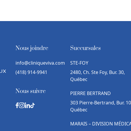
Nous joindre
Succursales
info@cliniqueviva.com
STE-FOY
UX
(418) 914-9941
2480, Ch. Ste Foy, Bur. 30,
Québec
Nous suivre
PIERRE BERTRAND
303 Pierre-Bertrand, Bur. 10
Québec
MARAIS – DIVISION MÉDIC