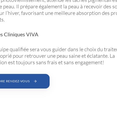
de peau. Il prépare également la peau à recevoir des s
ur l’hiver, favorisant une meilleure absorption des pr
ts.
es Cliniques VIVA
ipe qualifiée sera vous guider dans le choix du trait
oprié pour retrouver une peau saine et éclatante. La
ion est toujours sans frais et sans engagement!
DRE RENDEZ-VOUS