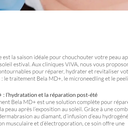
 est la saison idéale pour chouchouter votre peau ap
 soleil estival. Aux cliniques VIVA, nous vous proposo
ontournables pour réparer, hydrater et revitaliser vo
: le traitement Bela MD+, le microneedling et le peel
: l’hydratation et la réparation post-été
ment Bela MD+ est une solution complète pour répar
la peau après l’exposition au soleil. Grâce à une com
ermabrasion au diamant, d’infusion d’eau hydrogéné
on musculaire et d’électroporation, ce soin offre une