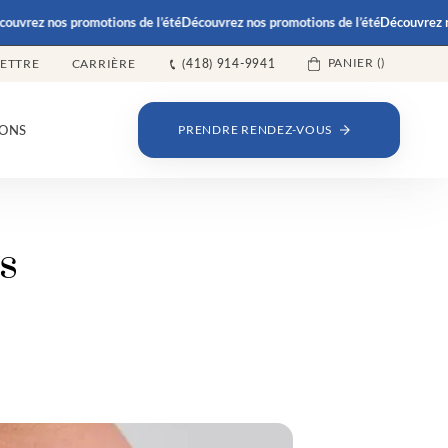
vrez nos promotions de l’été
Découvrez nos promotions de l’été
Découvrez nos
PANIER (
)
LETTRE
CARRIÈRE
(418) 914-9941
ONS
PRENDRE RENDEZ-VOUS
s