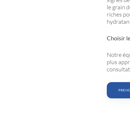
le grain 
riches po
hydratan
Choisir l
Notre équ
plus appr
consultat
PREN