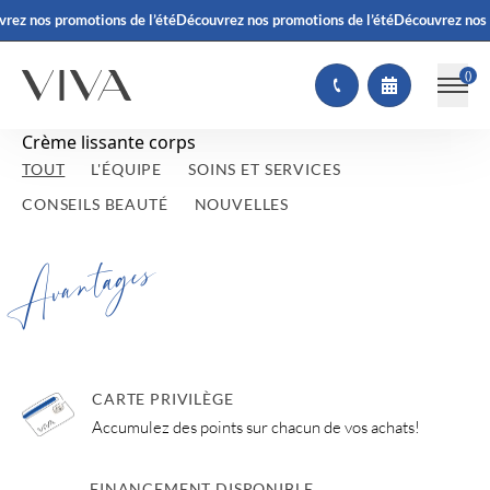
rez nos promotions de l’été
Découvrez nos promotions de l’été
Découvrez nos 
(
)
Crème lissante corps
TOUT
L'ÉQUIPE
SOINS ET SERVICES
CONSEILS BEAUTÉ
NOUVELLES
Avantages
CARTE PRIVILÈGE
Accumulez des points sur chacun de vos achats!
FINANCEMENT DISPONIBLE