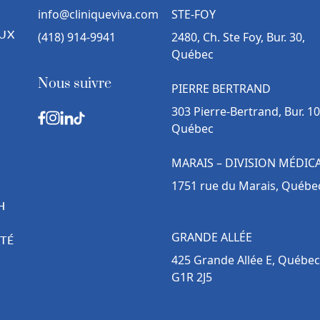
info@cliniqueviva.com
STE-FOY
UX
(418) 914-9941
2480, Ch. Ste Foy, Bur. 30,
Québec
Nous suivre
PIERRE BERTRAND
303 Pierre-Bertrand, Bur. 10
Québec
MARAIS – DIVISION MÉDIC
1751 rue du Marais, Québe
H
GRANDE ALLÉE
TÉ
425 Grande Allée E, Québec
G1R 2J5