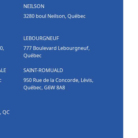
NEILSON
3280 boul Neilson, Québec
LEBOURGNEUF
0,
777 Boulevard Lebourgneuf,
Québec
ALE
SAINT-ROMUALD
c
950 Rue de la Concorde, Lévis,
Québec, G6W 8A8
, QC