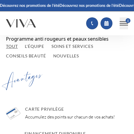
rez nos promotions de l’été
Découvrez nos promotions de l’été
Découvrez nos 
(
)
Programme anti rougeurs et peaux sensibles
TOUT
L'ÉQUIPE
SOINS ET SERVICES
CONSEILS BEAUTÉ
NOUVELLES
Avantages
CARTE PRIVILÈGE
Accumulez des points sur chacun de vos achats!
FINANCEMENT DISPONIBLE