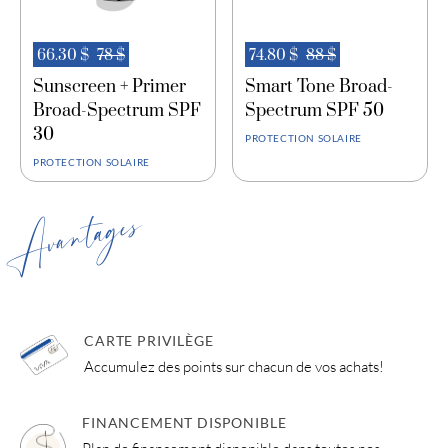
66.30 $
78 $
74.80 $
88 $
Sunscreen + Primer
Smart Tone Broad-
Broad-Spectrum SPF
Spectrum SPF 50
30
PROTECTION SOLAIRE
PROTECTION SOLAIRE
Avantages
CARTE PRIVILÈGE
Accumulez des points sur chacun de vos achats!
FINANCEMENT DISPONIBLE