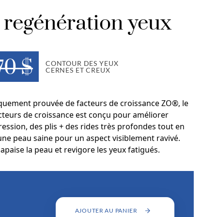
 regénération yeux
70 $
CONTOUR DES YEUX
CERNES ET CREUX
niquement prouvée de facteurs de croissance ZO®, le
cteurs de croissance est conçu pour améliorer
ression, des plis + des rides très profondes tout en
une peau saine pour un aspect visiblement ravivé.
 apaise la peau et revigore les yeux fatigués.
AJOUTER AU PANIER