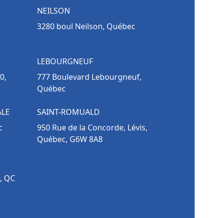
NEILSON
3280 boul Neilson, Québec
LEBOURGNEUF
0,
777 Boulevard Lebourgneuf,
Québec
ALE
SAINT-ROMUALD
c
950 Rue de la Concorde, Lévis,
Québec, G6W 8A8
, QC