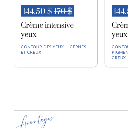
144.50 $
170 $
144
Crème intensive
Crèm
yeux
yeux
CONTOUR DES YEUX — CERNES
CONTOU
ET CREUX
PIGMEN
CREUX
Avantages