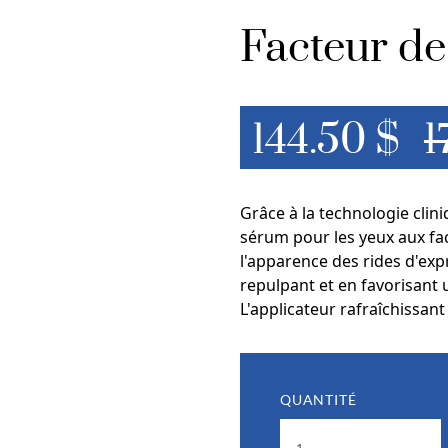
Facteur de
144.50 $
1
Grâce à la technologie cli
sérum pour les yeux aux fa
l'apparence des rides d'exp
repulpant et en favorisant 
L'applicateur rafraîchissant
QUANTITÉ