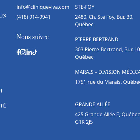
info@cliniqueviva.com
STE-FOY
UX
(418) 914-9941
2480, Ch. Ste Foy, Bur. 30,
Québec
Nous suivre
PIERRE BERTRAND
303 Pierre-Bertrand, Bur. 10
Québec
MARAIS – DIVISION MÉDIC
1751 rue du Marais, Québe
H
GRANDE ALLÉE
TÉ
425 Grande Allée E, Québec
G1R 2J5