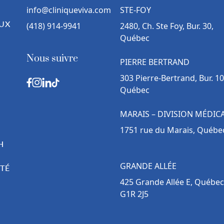
info@cliniqueviva.com
STE-FOY
UX
(418) 914-9941
2480, Ch. Ste Foy, Bur. 30,
Québec
Nous suivre
PIERRE BERTRAND
303 Pierre-Bertrand, Bur. 10
Québec
MARAIS – DIVISION MÉDIC
1751 rue du Marais, Québe
H
GRANDE ALLÉE
TÉ
425 Grande Allée E, Québec
G1R 2J5