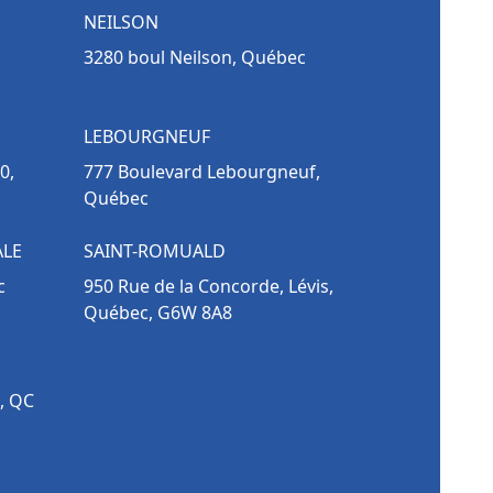
NEILSON
3280 boul Neilson, Québec
LEBOURGNEUF
0,
777 Boulevard Lebourgneuf,
Québec
ALE
SAINT-ROMUALD
c
950 Rue de la Concorde, Lévis,
Québec, G6W 8A8
, QC