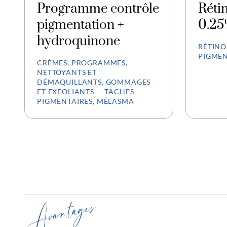
Programme contrôle
Rétin
pigmentation +
0.2
hydroquinone
RÉTINO
PIGMEN
CRÈMES, PROGRAMMES,
NETTOYANTS ET
DÉMAQUILLANTS, GOMMAGES
ET EXFOLIANTS — TACHES
PIGMENTAIRES, MÉLASMA
Avantages