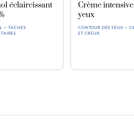
ol éclaircissant
Crème intensive
5%
yeux
L — TACHES
CONTOUR DES YEUX — C
TAIRES
ET CREUX