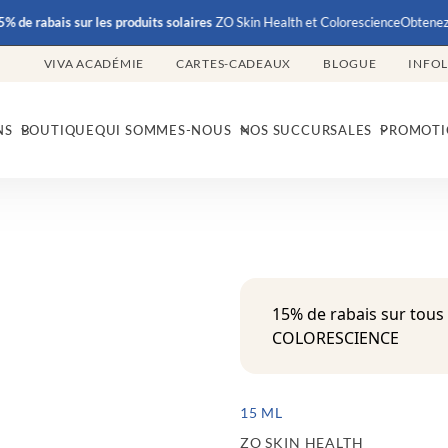
abais
sur les produits solaires
ZO Skin Health et Colorescience
Obtenez
15% de
VIVA ACADÉMIE
CARTES-CADEAUX
BLOGUE
INFO
NS
BOUTIQUE
QUI SOMMES-NOUS
NOS SUCCURSALES
PROMOTI
15% de rabais sur tous
COLORESCIENCE
15 ML
ZO SKIN HEALTH