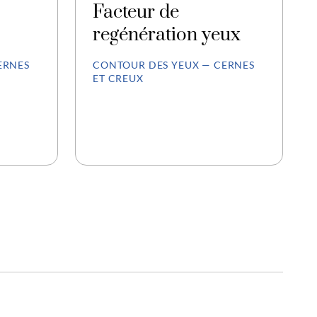
Facteur de
regénération yeux
ERNES
CONTOUR DES YEUX — CERNES
ET CREUX