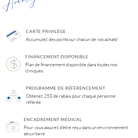
Avantages
CARTE PRIVILÈGE
Accumulez des points sur chacun de vos achats!
FINANCEMENT DISPONIBLE
Plan de financement disponible dans toutes nos
cliniques.
PROGRAMME DE RÉFÉRENCEMENT
Obtenez 25$ de rabais pour chaque personne
référée.
ENCADREMENT MÉDICAL
Pour vous assurez d'être reçu dans un environnement
sécuritaire