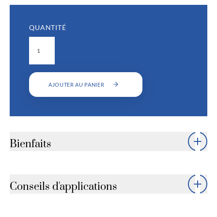
QUANTITÉ
AJOUTER AU PANIER
Bienfaits
Peau plus ferme et tonique
(visage et corps)
Conseils d'applications
Élasticité renforcée