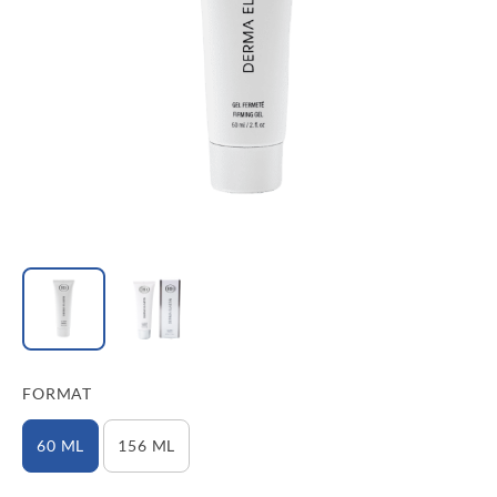
FORMAT
60 ML
156 ML