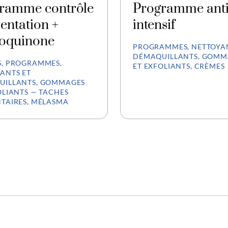
ramme contrôle
Programme anti
entation +
intensif
oquinone
PROGRAMMES, NETTOYAN
DÉMAQUILLANTS, GOMM
, PROGRAMMES,
ET EXFOLIANTS, CRÈMES
ANTS ET
UILLANTS, GOMMAGES
OLIANTS — TACHES
TAIRES, MÉLASMA