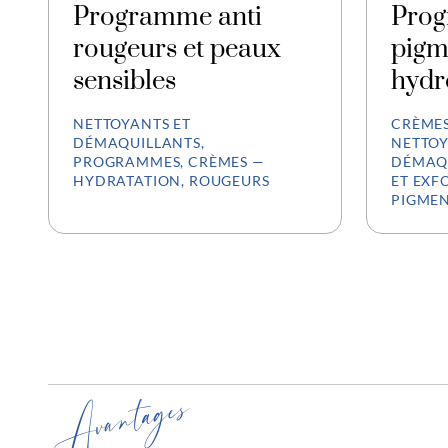
Programme anti
Prog
rougeurs et peaux
pigm
sensibles
hydr
NETTOYANTS ET
CRÈMES
DÉMAQUILLANTS,
NETTOY
PROGRAMMES, CRÈMES —
DÉMAQ
HYDRATATION, ROUGEURS
ET EXF
PIGMEN
Avantages