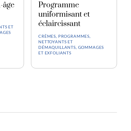
-âge
Programme
uniformisant et
éclaircissant
TS ET
AGES
CRÈMES, PROGRAMMES,
NETTOYANTS ET
DÉMAQUILLANTS, GOMMAGES
ET EXFOLIANTS