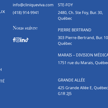
info@cliniqueviva.com
STE-FOY
UX
(418) 914-9941
2480, Ch. Ste Foy, Bur. 30,
Québec
Nous suivre
PIERRE BERTRAND
303 Pierre-Bertrand, Bur. 10
Québec
MARAIS – DIVISION MÉDIC
1751 rue du Marais, Québe
H
GRANDE ALLÉE
TÉ
425 Grande Allée E, Québec
G1R 2J5