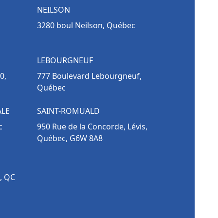
NEILSON
3280 boul Neilson, Québec
LEBOURGNEUF
0,
777 Boulevard Lebourgneuf,
Québec
ALE
SAINT-ROMUALD
c
950 Rue de la Concorde, Lévis,
Québec, G6W 8A8
, QC