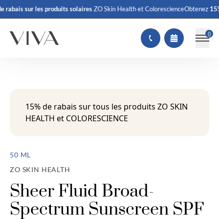
 rabais
sur les produits solaires
ZO Skin Health et Colorescience
Obtenez
15% 
(
)
15% de rabais sur tous les produits ZO SKIN
HEALTH et COLORESCIENCE
50 ML
ZO SKIN HEALTH
Sheer Fluid Broad-
Spectrum Sunscreen SPF