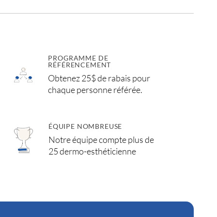
PROGRAMME DE
RÉFÉRENCEMENT
Obtenez 25$ de rabais pour
chaque personne référée.
ÉQUIPE NOMBREUSE
Notre équipe compte plus de
25 dermo-esthéticienne