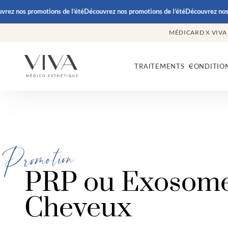
z nos promotions de l’été
Découvrez nos promotions de l’été
Découvrez nos pr
MÉDICARD X VIVA
TRAITEMENTS
CONDITIO
Promotion
PRP ou Exosom
Cheveux