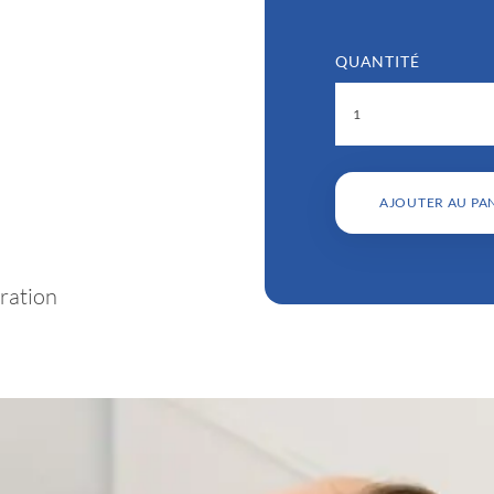
QUANTITÉ
AJOUTER AU PA
ration