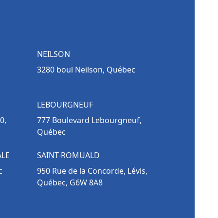
NEILSON
3280 boul Neilson, Québec
LEBOURGNEUF
0,
777 Boulevard Lebourgneuf,
Québec
ALE
SAINT-ROMUALD
c
950 Rue de la Concorde, Lévis,
Québec, G6W 8A8