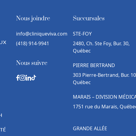
Nous joindre
Succursales
info@cliniqueviva.com
STE-FOY
UX
(418) 914-9941
2480, Ch. Ste Foy, Bur. 30,
Québec
Nous suivre
PIERRE BERTRAND
303 Pierre-Bertrand, Bur. 10
Québec
MARAIS – DIVISION MÉDIC
1751 rue du Marais, Québe
H
GRANDE ALLÉE
TÉ