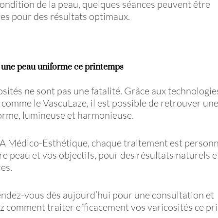
condition de la peau, quelques séances peuvent être
es pour des résultats optimaux.
 une peau uniforme ce printemps
osités ne sont pas une fatalité. Grâce aux technologie
comme le VascuLaze, il est possible de retrouver un
orme, lumineuse et harmonieuse.
A Médico-Esthétique, chaque traitement est personn
re peau et vos objectifs, pour des résultats naturels e
res.
ndez-vous dès aujourd’hui pour une consultation et
 comment traiter efficacement vos varicosités ce pr