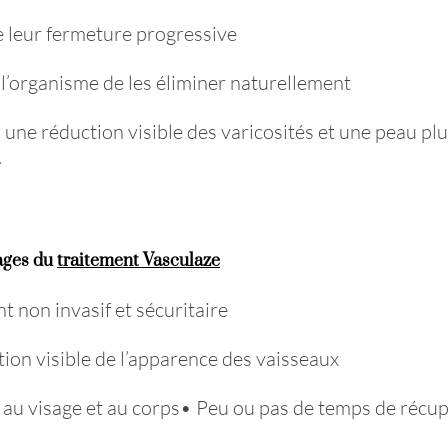
 leur fermeture progressive
l’organisme de les éliminer naturellement
: une réduction visible des varicosités et une peau pl
.
ages du
traitement Vasculaze
t non invasif et sécuritaire
ion visible de l’apparence des vaisseaux
au visage et au corps
•
Peu ou pas de temps de récup