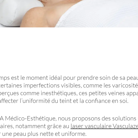
mps est le moment idéal pour prendre soin de sa peau
certaines imperfections visibles, comme les varicosité
perçues comme inesthétiques, ces petites veines app
ffecter l’uniformité du teint et la confiance en soi.
A Médico-Esthétique, nous proposons des solutions 
taires, notamment grâce au
laser vasculaire Vasculaz
 une peau plus nette et uniforme.