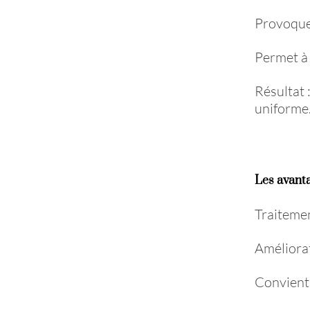
Provoque
Permet à 
Résultat 
uniforme
Les avant
Traitemen
Améliorat
Convient 