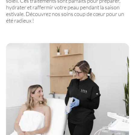
soleil. Ces traitements sont parfaits pour préparer,
hydrater et raffermir votre peau pendant la saison
estivale. Découvrez nos soins coup de cœur pour un
été radieux !