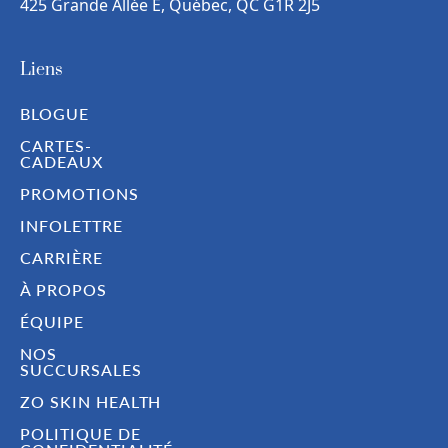
425 Grande Allée E, Québec, QC G1R 2J5
Liens
BLOGUE
CARTES-
CADEAUX
PROMOTIONS
INFOLETTRE
CARRIÈRE
À PROPOS
ÉQUIPE
NOS
SUCCURSALES
ZO SKIN HEALTH
POLITIQUE DE