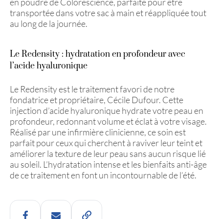
en poudre de Colorescience, parfaite pour être
transportée dans votre sac à main et réappliquée tout
au long de la journée.
Le Redensity : hydratation en profondeur avec
l’acide hyaluronique
Le Redensity est le traitement favori de notre
fondatrice et propriétaire, Cécile Dufour. Cette
injection d’acide hyaluronique hydrate votre peau en
profondeur, redonnant volume et éclat à votre visage.
Réalisé par une infirmière clinicienne, ce soin est
parfait pour ceux qui cherchent à raviver leur teint et
améliorer la texture de leur peau sans aucun risque lié
au soleil. L’hydratation intense et les bienfaits anti-âge
de ce traitement en font un incontournable de l’été.