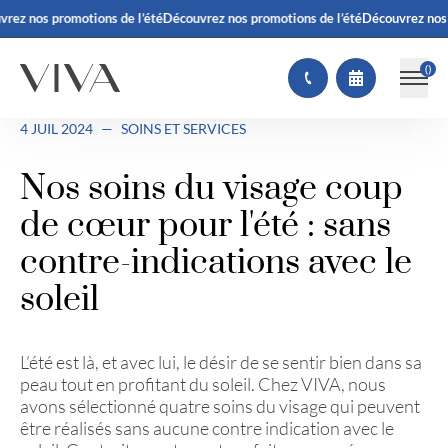
ez nos promotions de l’été
Découvrez nos promotions de l’été
Découvrez nos pr
(
)
4 JUIL 2024
—
SOINS ET SERVICES
Nos soins du visage coup
de cœur pour l'été : sans
contre-indications avec le
soleil
L’été est là, et avec lui, le désir de se sentir bien dans sa
peau tout en profitant du soleil. Chez VIVA, nous
avons sélectionné quatre soins du visage qui peuvent
être réalisés sans aucune contre indication avec le