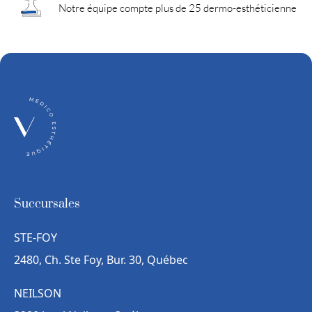
Notre équipe compte plus de 25 dermo-esthéticienne
Succursales
STE-FOY
2480, Ch. Ste Foy, Bur. 30, Québec
NEILSON