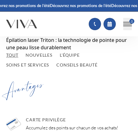
rez nos promotions de l’été
Découvrez nos promotions de l’été
Découvrez nos 
(
)
Épilation laser Triton : la technologie de pointe pour
une peau lisse durablement
TOUT
NOUVELLES
L'ÉQUIPE
SOINS ET SERVICES
CONSEILS BEAUTÉ
Avantages
CARTE PRIVILÈGE
Accumulez des points sur chacun de vos achats!