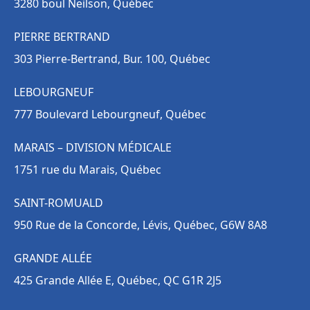
3280 boul Neilson, Québec
PIERRE BERTRAND
303 Pierre-Bertrand, Bur. 100, Québec
LEBOURGNEUF
777 Boulevard Lebourgneuf, Québec
MARAIS – DIVISION MÉDICALE
1751 rue du Marais, Québec
SAINT-ROMUALD
950 Rue de la Concorde, Lévis, Québec, G6W 8A8
GRANDE ALLÉE
425 Grande Allée E, Québec, QC G1R 2J5